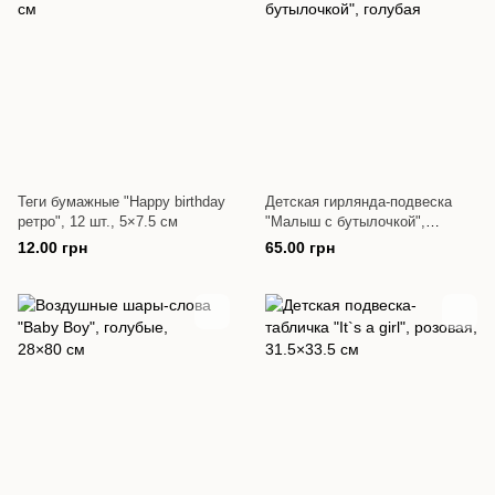
Теги бумажные "Happy birthday
Детская гирлянда-подвеска
ретро", 12 шт., 5×7.5 см
"Малыш с бутылочкой",
голубая
12.00 грн
65.00 грн