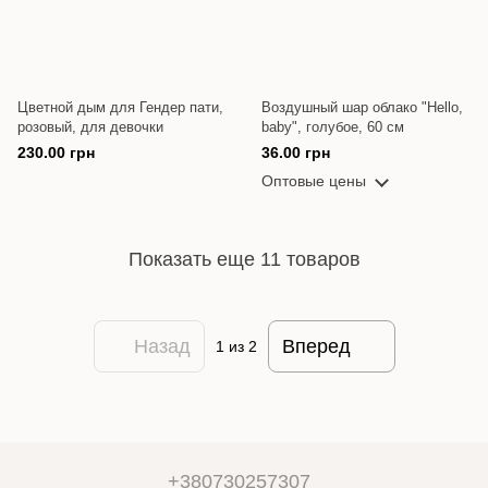
Цветной дым для Гендер пати,
Воздушный шар облако "Hello,
розовый, для девочки
baby", голубое, 60 см
230.00 грн
36.00 грн
Оптовые цены
Показать еще 11 товаров
Назад
Вперед
1
из 2
+380730257307