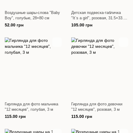
Воздушные шары-слова "Baby
Детская подвеска-табличка
Boy", голубые, 28×80 см
"It`s a girl", розовая, 31.5×33.5
см
52.00 грн
105.00 грн
Гирлянда для фото мальчика
Гирлянда для фото девочки
"12 месяцев", голубая, 3 м
"12 месяцев", розовая, 3 м
115.00 грн
115.00 грн