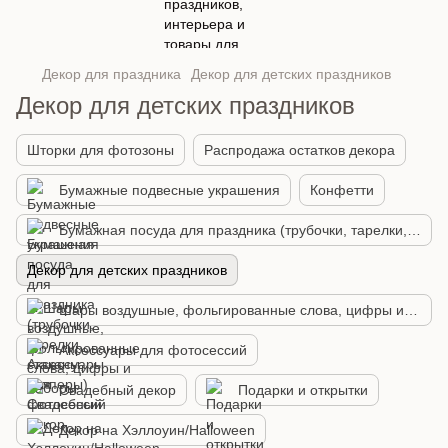
Декор для праздника
Декор для детских праздников
Декор для детских праздников
Шторки для фотозоны
Распродажа остатков декора
Бумажные подвесные украшения
Конфетти
Бумажная посуда для праздника (трубочки, тарелки, стаканы, топперы)
Декор для детских праздников
Шары воздушные, фольгированные слова, цифры и наборы
Аксессуары для фотосессий
Свадебный декор
Подарки и открытки
Декор на Хэллоуин/Halloween