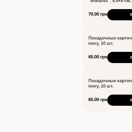
"Бокалы", 5.5×8 см, 
70.00 грн
Посадочные карточк
ivory, 10 шт.
65.00 грн
Посадочные карточ
ivory, 10 шт.
65.00 грн