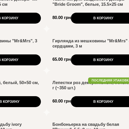
5 см
"Bride Groom", белые, 15.5×25 см
80.00 грн
В КОРЗИНУ
В КОРЗИНУ
вины "Mr&Mrs", 3
Гирлянда из мешковины "Mr&Mrs" 
сердцами, 3 м
65.00 грн
В КОРЗИНУ
В КОРЗИНУ
ПОСЛЕДНЯЯ УПАКОВК
 белый, 50×50 см,
Лепестки роз декоративные, белые,
г (~350 шт.)
60.00 грн
В КОРЗИНУ
В КОРЗИНУ
дьбу ivory
Бонбоньерка на свадьбу белая