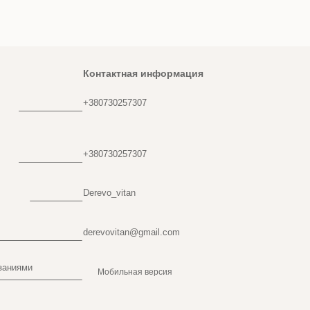
Контактная информация
+380730257307
+380730257307
Derevo_vitan
derevovitan@gmail.com
заниями
Мобильная версия