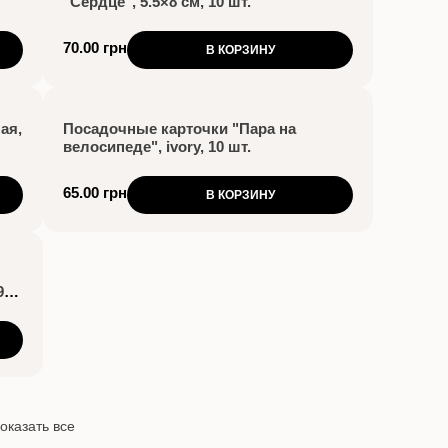
"Сердце", 5.5×8 см, 10 шт.
70.00 грн
В КОРЗИНУ
ая,
Посадочные карточки "Пара на
велосипеде", ivory, 10 шт.
65.00 грн
В КОРЗИНУ
9
оказать все