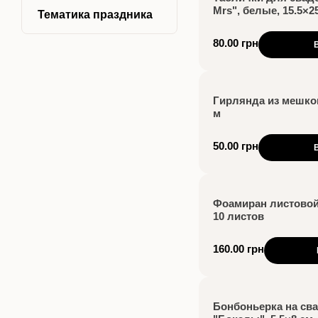
Mrs", белые, 15.5×2
Тематика праздника
80.00 грн
Гирлянда из мешко
м
50.00 грн
Фоамиран листовой,
10 листов
160.00 грн
Бонбоньерка на сва