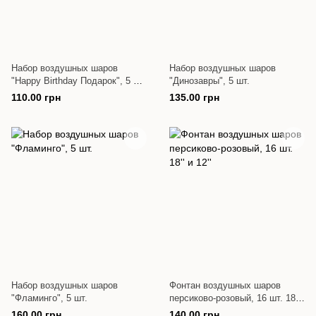
Набор воздушных шаров
Набор воздушных шаров
"Happy Birthday Подарок", 5 шт.
"Динозавры", 5 шт.
(18"+ 55×98 см)
110.00 грн
135.00 грн
Набор воздушных шаров
Фонтан воздушных шаров
"Фламинго", 5 шт.
персиково-розовый, 16 шт. 18''
и 12''
160.00 грн
140.00 грн