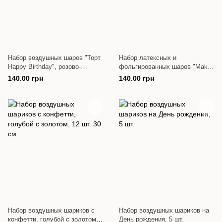
Набор воздушных шаров "Торт
Набор латексных и
Happy Birthday", розово-
фольгированных шаров "Make
черный, 5 шт.
a wish", 16 шт. 18'' и 12''
140.00 грн
140.00 грн
Набор воздушных шариков с
Набор воздушных шариков на
конфетти, голубой с золотом,
День рождения, 5 шт.