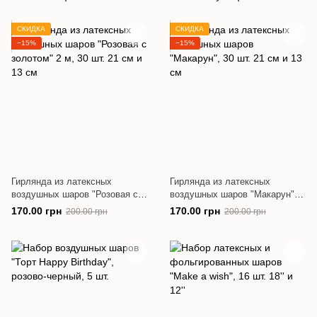
СКИДКА
СКИДКА
−15%
−15%
Гирлянда из латексных
Гирлянда из латексных
воздушных шаров "Розовая с
воздушных шаров "Макарун",
золотом" 2 м, 30 шт. 21 см и 13
30 шт. 21 см и 13 см
170.00 грн
170.00 грн
200.00 грн
200.00 грн
см