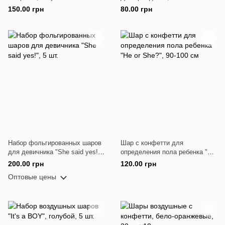
12 шт. 30 см
150.00 грн
80.00 грн
Набор фольгированных шаров
Шар с конфетти для
для девичника "She said yes!",
определения пола ребенка "He
5 шт.
or She?", 90-100 см
200.00 грн
120.00 грн
Оптовые цены