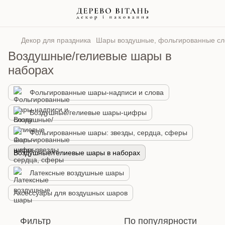
Декор для праздника
Шары воздушные, фольгированные сл
Воздушные/гелиевые шары в
наборах
Фольгированные шары-надписи и слова
Воздушные/гелиевые шары-цифры
Фольгированные шары: звезды, сердца, сферы
Воздушные/гелиевые шары в наборах
Латексные воздушные шары
Аксессуары для воздушных шаров
Фильтр
По популярности