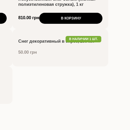
полиэтиленовая стружка), 1 кг
810.00 грн
В КОРЗИНУ
В НАЛИЧИИ 1 ШТ.
Снег декоративный в спрее, 250 мл
50.00 грн