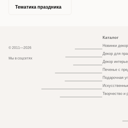
Тематика праздника
Каталог
Новинки декор
© 2011—2026
Декор для пра
Online store built with Horoshop
Мы в соцсетях
Декор интерье
Печенье с пре
Подарочная у
Искусственные
Творчество и 