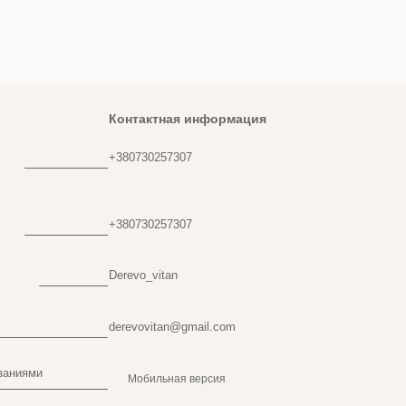
Контактная информация
+380730257307
+380730257307
Derevo_vitan
derevovitan@gmail.com
заниями
Мобильная версия