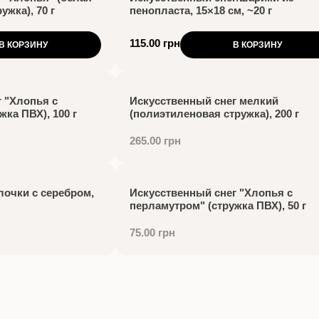
жка), 70 г
пенопласта, 15×18 см, ~20 г
115.00 грн
В КОРЗИНУ
В КОРЗИНУ
 "Хлопья с
Искусственный снег мелкий
ка ПВХ), 100 г
(полиэтиленовая стружка), 200 г
265.00 грн
лочки с серебром,
Искусственный снег "Хлопья с
перламутром" (стружка ПВХ), 50 г
75.00 грн