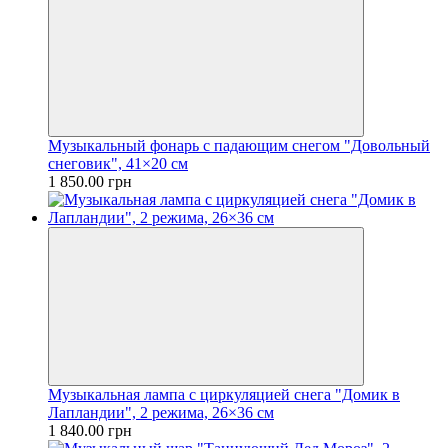
Музыкальный фонарь с падающим снегом "Довольный
снеговик", 41×20 см
1 850.00 грн
Музыкальная лампа с циркуляцией снега "Домик в
Лапландии", 2 режима, 26×36 см
1 840.00 грн