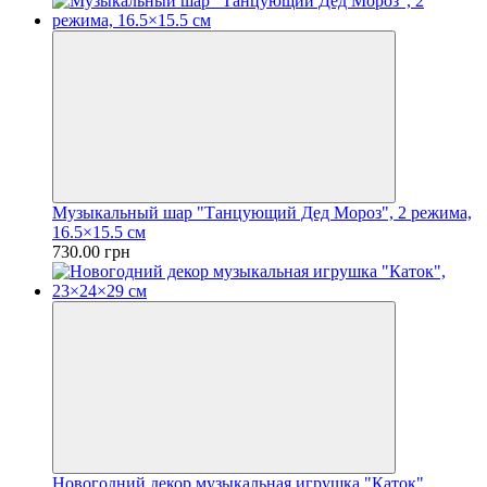
Музыкальный шар "Танцующий Дед Мороз", 2 режима,
16.5×15.5 см
730.00 грн
Новогодний декор музыкальная игрушка "Каток",