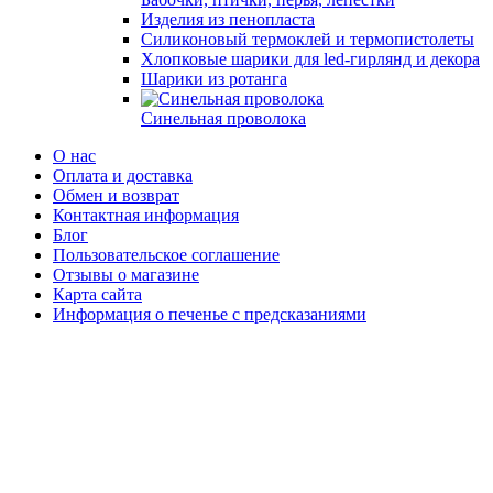
Изделия из пенопласта
Силиконовый термоклей и термопистолеты
Хлопковые шарики для led-гирлянд и декора
Шарики из ротанга
Синельная проволока
О нас
Оплата и доставка
Обмен и возврат
Контактная информация
Блог
Пользовательское соглашение
Отзывы о магазине
Карта сайта
Информация о печенье с предсказаниями