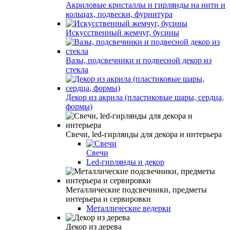
Акриловые кристаллы и гирлянды на нити и
кольцах, подвески, фурнитура
Искусственный жемчуг, бусины
Вазы, подсвечники и подвесной декор из
стекла
Декор из акрила (пластиковые шары, сердца,
формы)
Свечи, led-гирлянды для декора и интерьера
Свечи
Led-гирлянды и декор
Металлические подсвечники, предметы
интерьера и сервировки
Металлические ведерки
Декор из дерева