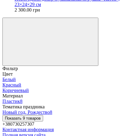
23×24×29 см
2 300.00 грн
Фильтр
Цвет
Белый
Красный
Коричневый
Материал
Пластик
8
Тематика праздника
Новый год, Рождество
8
Показать 9 товаров
+380730257307
Контактная информация
Полная версия сайта