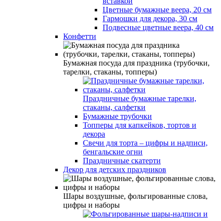
вставкой
Цветные бумажные веера, 20 см
Гармошки для декора, 30 см
Подвесные цветные веера, 40 см
Конфетти
Бумажная посуда для праздника (трубочки,
тарелки, стаканы, топперы)
Праздничные бумажные тарелки,
стаканы, салфетки
Бумажные трубочки
Топперы для капкейков, тортов и
декора
Свечи для торта – цифры и надписи,
бенгальские огни
Праздничные скатерти
Декор для детских праздников
Шары воздушные, фольгированные слова,
цифры и наборы