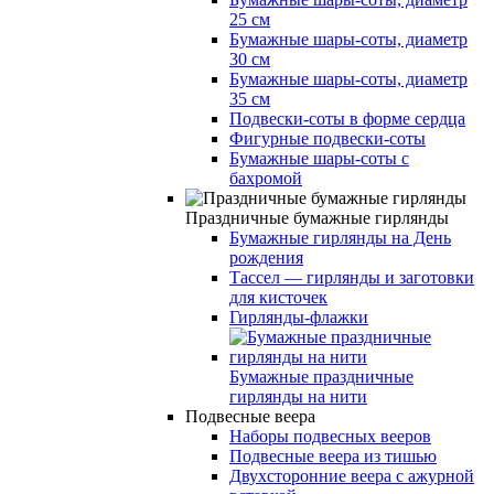
25 см
Бумажные шары-соты, диаметр
30 см
Бумажные шары-соты, диаметр
35 см
Подвески-соты в форме сердца
Фигурные подвески-соты
Бумажные шары-соты с
бахромой
Праздничные бумажные гирлянды
Бумажные гирлянды на День
рождения
Тассел — гирлянды и заготовки
для кисточек
Гирлянды-флажки
Бумажные праздничные
гирлянды на нити
Подвесные веера
Наборы подвесных вееров
Подвесные веера из тишью
Двухсторонние веера с ажурной