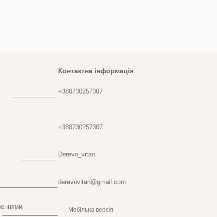
Контактна інформація
+380730257307
+380730257307
Derevo_vitan
derevovitan@gmail.com
ченнями
Мобільна версія