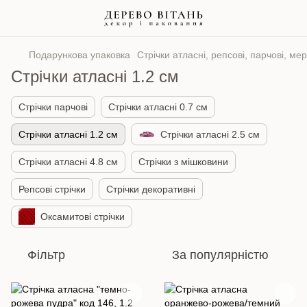
Подарункова упаковка
Стрічки атласні, репсові, парчові, м
Стрічки атласні 1.2 см
Стрічки парчові
Стрічки атласні 0.7 см
Стрічки атласні 1.2 см
Стрічки атласні 2.5 см
Стрічки атласні 4.8 см
Стрічки з мішковини
Репсові стрічки
Стрічки декоративні
Оксамитові стрічки
Фільтр
За популярністю