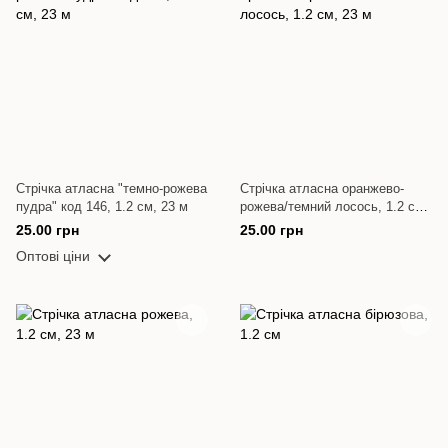
Стрічка атласна "темно-рожева
Стрічка атласна оранжево-
пудра" код 146, 1.2 см, 23 м
рожева/темний лосось, 1.2 см,
23 м
25.00 грн
25.00 грн
Оптові ціни