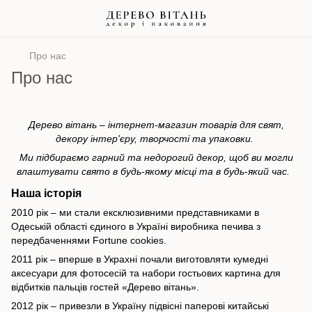
Про нас
Про нас
Дерево вітань – інтернет-магазин товарів для свят,
декору інтер'єру, творчості та упаковки.
Ми підбираємо гарний та недорогий декор, щоб ви могли
влаштувати свято в будь-якому місці та в будь-який час.
Наша історія
2010 рік – ми стали ексклюзивними представниками в
Одеській області єдиного в Україні виробника печива з
передбаченнями Fortune cookies.
2011 рік – вперше в Украхні почали виготовляти кумедні
аксесуари для фотосесій та набори гостьових картина для
відбитків пальців гостей «Дерево вітань».
2012 рік – привезли в Україну підвісні паперові китайські