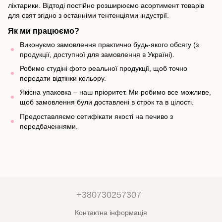
ліхтарики. Відтоді постійно розширюємо асортимент товарів
для свят згідно з останніми тентенціями індустрії.
Як ми працюємо?
Виконуємо замовлення практично будь-якого обсягу (з
продукції, доступної для замовлення в Україні).
Робимо студіні фото реальної продукції, щоб точно
передати відтінки кольору.
Якісна упаковка – наш пріоритет. Ми робимо все можливе,
щоб замовлення були доставлені в строк та в цілості.
Предоставляємо сетифікати якості на печиво з
передбаченнями.
+380730257307
Контактна інформація