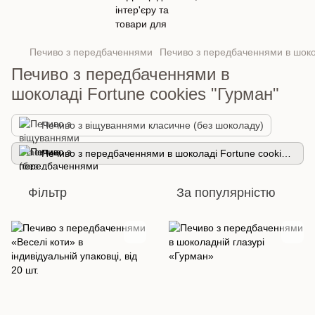
Печиво з передбаченнями
Печиво з передбаченнями в шокол
Печиво з передбаченнями в
шоколаді Fortune cookies "Гурман"
Печиво з віщуваннями класичне (без шоколаду)
Печиво з передбаченнями в шоколаді Fortune cookies "Гурман"
Фільтр
За популярністю