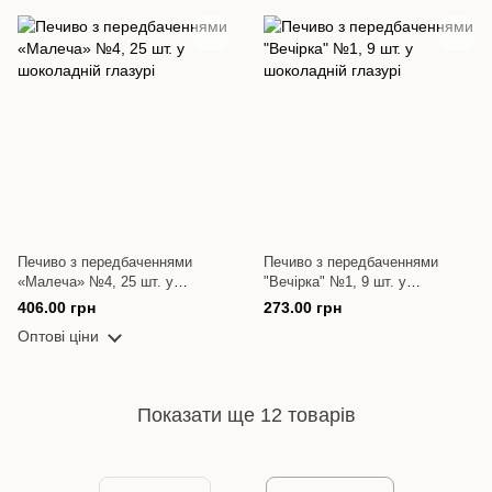
Печиво з передбаченнями
Печиво з передбаченнями
«Малеча» №4, 25 шт. у
"Вечірка" №1, 9 шт. у
шоколадній глазурі
шоколадній глазурі
406.00 грн
273.00 грн
Оптові ціни
Показати ще 12 товарів