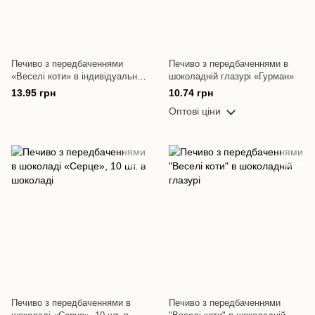
Печиво з передбаченнями
Печиво з передбаченнями в
«Веселі коти» в індивідуальній
шоколадній глазурі «Гурман»
упаковці, від 20 шт.
13.95 грн
10.74 грн
Оптові ціни
Печиво з передбаченнями в
Печиво з передбаченнями