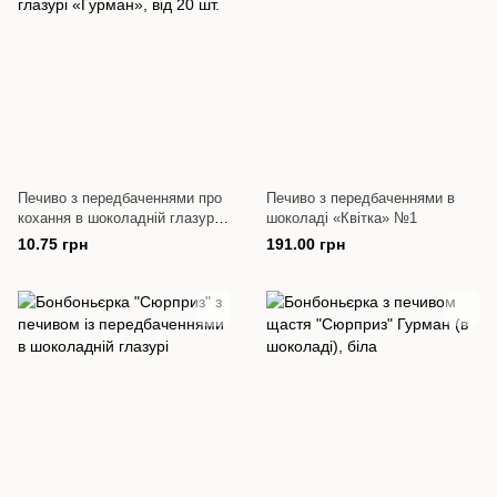
Печиво з передбаченнями про
Печиво з передбаченнями в
кохання в шоколадній глазурі
шоколаді «Квітка» №1
«Гурман», від 20 шт.
10.75 грн
191.00 грн