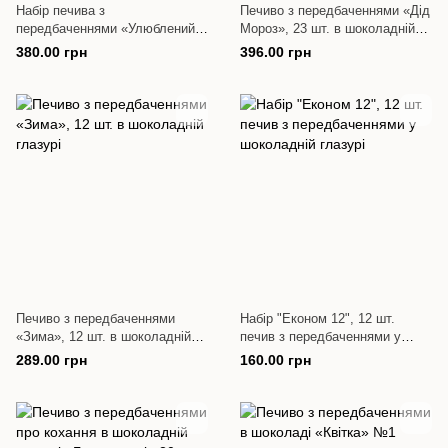
Набір печива з
Печиво з передбаченнями «Дід
передбаченнями «Улюблений»
Мороз», 23 шт. в шоколадній
№2, 28 шт. у шоколадній
глазурі
380.00 грн
396.00 грн
глазурі
Печиво з передбаченнями
Набір "Економ 12", 12 шт.
«Зима», 12 шт. в шоколадній
печив з передбаченнями у
глазурі
шоколадній глазурі
289.00 грн
160.00 грн