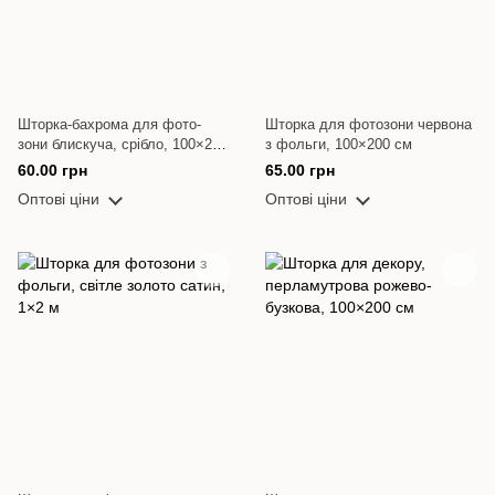
Шторка-бахрома для фото-
Шторка для фотозони червона
зони блискуча, срібло, 100×200
з фольги, 100×200 см
см
60.00 грн
65.00 грн
Оптові ціни
Оптові ціни