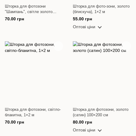
Шторка для фотозони
Шторка для фото-зони, золото
"Шампань", світле золото
(блискуча), 1×2 м
сатин, 1×2 м
70.00 грн
55.00 грн
Оптові ціни
Шторка для фотозони, світло-
Шторка для фотозони, золото
блакитна, 1×2 м
(сатин) 100×200 см
70.00 грн
80.00 грн
Оптові ціни