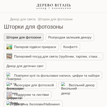
Декор для свята
Шторки для фотозони
Шторки для фотозоны
Шторки для фотозони
Розпродаж залишків декору
Паперові підвісні прикраси
Конфетті
Паперовий посуд для свята (трубочки, тарілки, стакани, топери)
Декор для дитячих свят
Повітряні кулі та фольговані написи, цифри та набори
Аксесуари для фотосесій
Весільний декор
Подарунки та листівки
Декор на Хелловін/Halloween