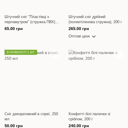
Штучний сніг "Пластівці з
Штучний сніг дрібний
перламутром" (стружка ПВХ),
(полиетіленова стружка), 200 г
100 г
65.00 грн
265.00 грн
Оптові ціни
В НАЯВНОСТІ 1 ШТ.
Сніг декоративний в спреї, 250
Конфетті білі палички зі
мл
сріблом, 200 г
50.00 грн
240.00 грн