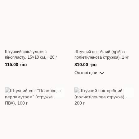
Штучний сніг/кульки з
Штучний сніг білий (дрібна
пінопласту, 15×18 см, ~20 г
поліетиленова стружка), 1 кг
115.00 грн
810.00 грн
Оптові ціни