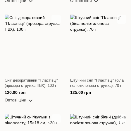
Оптові ціни
Оптові ціни
Сніг декоративний "Пластівці"
Штучний сніг "Пластівці" (біла
(прозора стружка ПВХ), 100 г
поліетиленова стружка), 70 г
120.00 грн
125.00 грн
Оптові ціни