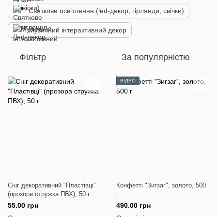
Святкове освітлення (led-декор, гірлянди, свічки)
Музичний інтерактивний декор
Фільтр
За популярністю
ВІДЕО
Сніг декоративний "Пластівці"
Конфетті "Зигзаг", золото, 500
(прозора стружка ПВХ), 50 г
г
55.00 грн
490.00 грн