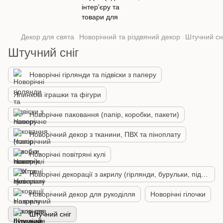
Декор для свята
Новорічний та різдвяний декор
Штучний сн
Штучний сніг
Новорічні гірлянди та підвіски з паперу
Ялинкові іграшки та фігури
Новорічне паковання (папір, коробки, пакети)
Новорічний декор з тканини, ПВХ та піноплату
Новорічні повітряні кулі
Новорічні декорації з акрилу (гірлянди, бурульки, підвіски)
Новорічний декор для рукоділля
Новорічні гілочки
Штучний сніг