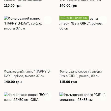
110.00 грн
140.00 грн
ОСТАННІЙ ПАКУНОК
Фольгований напис "HAPPY B-
Фольговане серце та літери
DAY", срібло, висота 37 см
"It's a GIRL", рожеві, 80 см
140.00 грн
115.00 грн