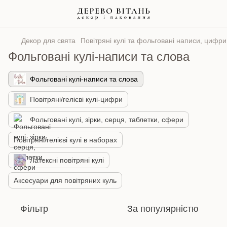
Декор для свята
Повітряні кулі та фольговані написи, цифр
Фольговані кулі-написи та слова
Фольговані кулі-написи та слова
Повітряні/гелієві кулі-цифри
Фольговані кулі, зірки, серця, таблетки, сфери
Повітряні/гелієві кулі в наборах
Латексні повітряні кулі
Аксесуари для повітряних куль
Фільтр
За популярністю