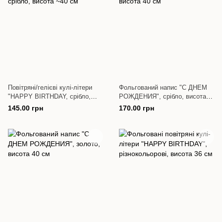
Повітряні/гелієві кулі-літери
Фольгований напис "С ДНЕМ
"HAPPY BIRTHDAY, срібло,
РОЖДЕНИЯ", срібло, висота
висота ~40 см
40 см
145.00 грн
170.00 грн