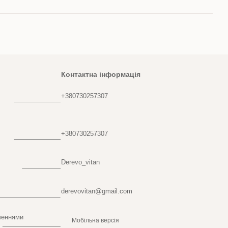
Контактна інформація
+380730257307
+380730257307
Derevo_vitan
derevovitan@gmail.com
ченнями
Мобільна версія