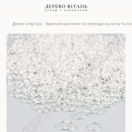
Декор інтер'єру
Акрилові кристали та гірлянди на нитці та кіл