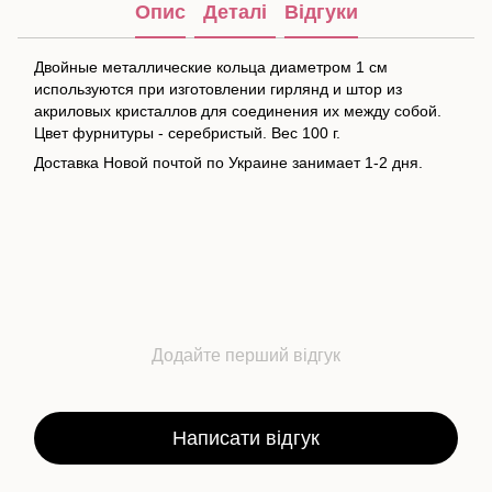
Опис
Деталі
Відгуки
Двойные металлические кольца диаметром 1 см
используются при изготовлении гирлянд и штор из
акриловых кристаллов для соединения их между собой.
Цвет фурнитуры - серебристый. Вес 100 г.
Доставка Новой почтой по Украине занимает 1-2 дня.
Додайте перший відгук
Написати відгук