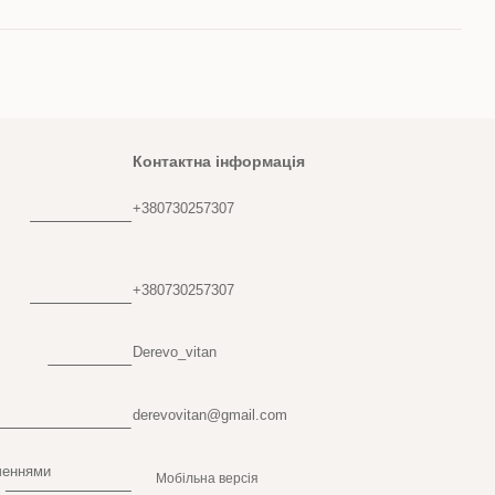
Контактна інформація
+380730257307
+380730257307
Derevo_vitan
derevovitan@gmail.com
ченнями
Мобільна версія