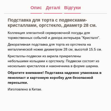
Опис
Деталі
Відгуки
Подставка для торта с подвесками-
кристаллами, оргстекло, диаметр 28 см.
Коллекция элегантной сервировочной посуды для
торжественных событий и декора интерьера "Кристалл".
Декоративная подставка для торта из оргстекла на
металлической ножке диаметром 28 см, высотой 15.5 см.
Кристаллы-подвески из акрила прикреплены
небольшими кольцами к оргстеклу. Подвески состоят из
нескольких кристаллов и наконечника в форме шарика.
Обратите внимание! Подставка надежно упакована в
пенопласт и картонную коробку для безопасной
пересылки.
Изготовлено в Китае.