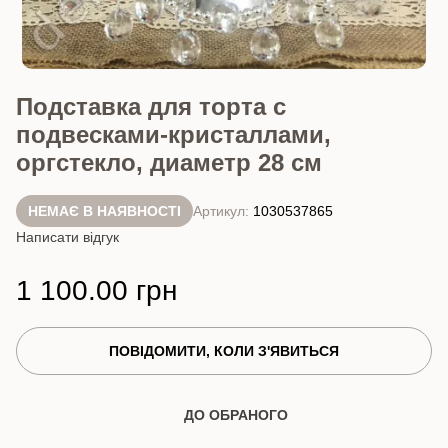
Подставка для торта с
подвесками-кристаллами,
оргстекло, диаметр 28 см
НЕМАЄ В НАЯВНОСТІ
Артикул:
1030537865
Написати відгук
1 100.00 грн
ПОВІДОМИТИ, КОЛИ З'ЯВИТЬСЯ
ДО ОБРАНОГО