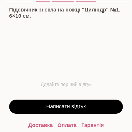
Підсвічник зі скла на ножці "Циліндр" №1,
6×10 см.
Додайте перший відгук
Написати відгук
Доставка
Оплата
Гарантія