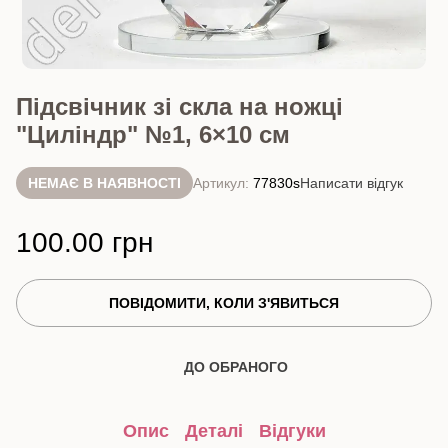
Підсвічник зі скла на ножці
"Циліндр" №1, 6×10 см
НЕМАЄ В НАЯВНОСТІ
Артикул:
77830s
Написати відгук
100.00 грн
ПОВІДОМИТИ, КОЛИ З'ЯВИТЬСЯ
ДО ОБРАНОГО
Опис
Деталі
Відгуки