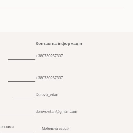
Контактна інформація
+380730257307
+380730257307
Derevo_vitan
derevovitan@gmail.com
ченнями
Мобільна версія